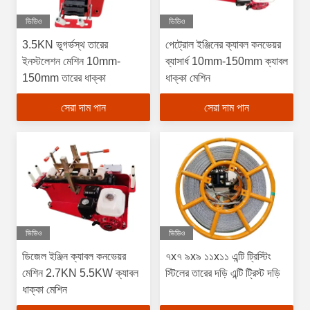
ভিডিও
ভিডিও
3.5KN ভূগর্ভস্থ তারের
পেট্রোল ইঞ্জিনের ক্যাবল কনভেয়র
ইনস্টলেশন মেশিন 10mm-
ব্যাসার্ধ 10mm-150mm ক্যাবল
150mm তারের ধাক্কা
ধাক্কা মেশিন
সেরা দাম পান
সেরা দাম পান
ভিডিও
ভিডিও
ডিজেল ইঞ্জিন ক্যাবল কনভেয়র
৭x৭ ৯x৯ ১১x১১ এন্টি ট্রিস্টিং
মেশিন 2.7KN 5.5KW ক্যাবল
স্টিলের তারের দড়ি এন্টি ট্রিস্ট দড়ি
ধাক্কা মেশিন