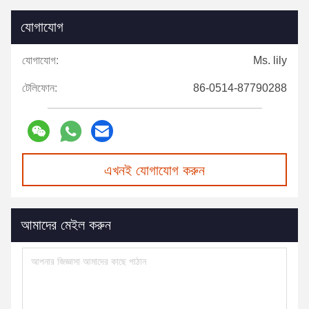
যোগাযোগ
যোগাযোগ:
Ms. lily
টেলিফোন:
86-0514-87790288
এখনই যোগাযোগ করুন
আমাদের মেইল করুন