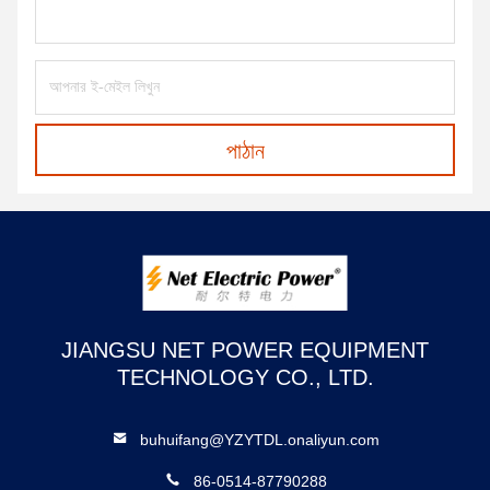
পাঠান
JIANGSU NET POWER EQUIPMENT
TECHNOLOGY CO., LTD.
buhuifang@YZYTDL.onaliyun.com
86-0514-87790288