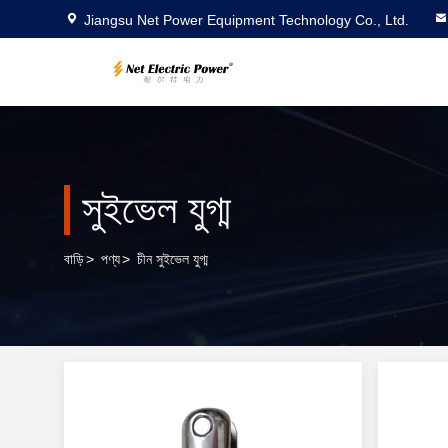
Jiangsu Net Power Equipment Technology Co., Ltd.
সুইভেল যুগ্ম
বাড়ি
>
পণ্য
>
চীন সুইভেল যুগ্ম