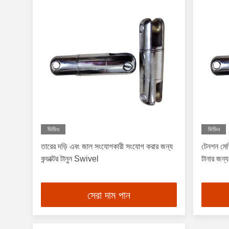
ভিডিও
ভিডিও
তারের দড়ি এবং জাল সংযোগকারী সংযোগ করার জন্য
টেনশন মেশিন
কন্ডাক্টর টানুন Swivel
টানার জন্য
সেরা দাম পান