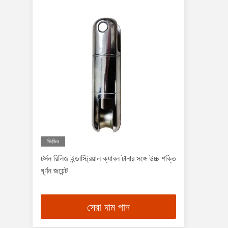
ভিডিও
টর্সন রিলিজ ইন্ডাস্ট্রিয়াল ক্যাবল টানার সঙ্গে উচ্চ শক্তি
ঘূর্ণন জয়েন্ট
সেরা দাম পান