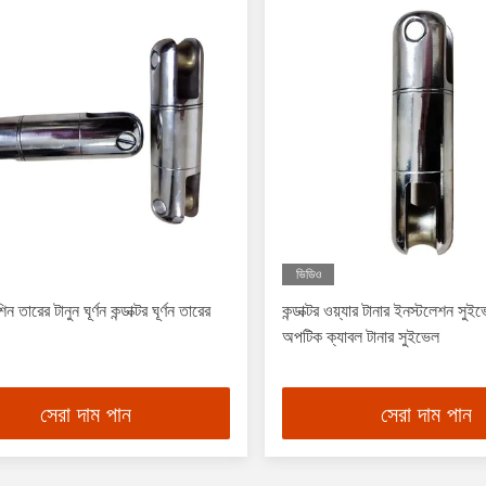
ভিডিও
 তারের টানুন ঘূর্ণন কন্ডাক্টর ঘূর্ণন তারের
কন্ডাক্টর ওয়্যার টানার ইনস্টলেশন সু
অপটিক ক্যাবল টানার সুইভেল
সেরা দাম পান
সেরা দাম পান