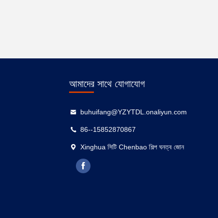
আমাদের সাথে যোগাযোগ
buhuifang@YZYTDL.onaliyun.com
86--15852870867
Xinghua সিটি Chenbao শিল্প ঘনত্ব জোন