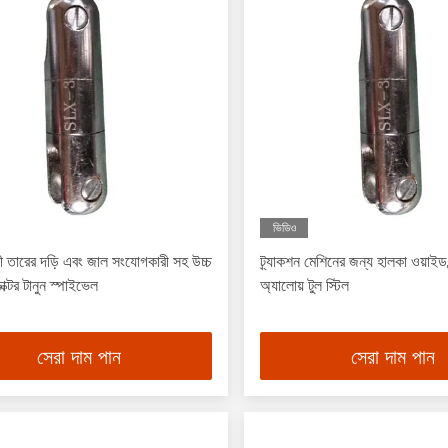
ভিডিও
 তারের দড়ি এবং জাল সংযোগকারী সহ উচ্চ
ট্র্যাকশন মেশিনের জন্য হালকা ওয়াইড 
ডাক্টর টানুন স্পাইভেল
অ্যালোয় টুল স্টিল
সেরা দাম পান
সেরা দাম পান