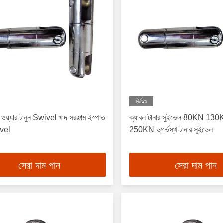
ভিডিও
 ওয়্যার টানুন Swivel খাদ সরঞ্জাম ইস্পাত
ক্যাবল টানার সুইভেল 80KN 1
ivel
250KN ভূগর্ভস্থ টানার সুইভেল
সেরা দাম পান
সেরা দাম পান