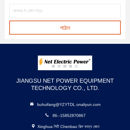
পাঠান
JIANGSU NET POWER EQUIPMENT
TECHNOLOGY CO., LTD.
buhuifang@YZYTDL.onaliyun.com
86--15852870867
Xinghua সিটি Chenbao শিল্প ঘনত্ব জোন