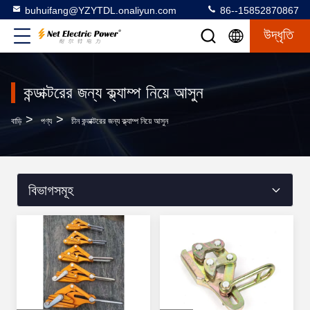
buhuifang@YZYTDL.onaliyun.com
86--15852870867
উদ্ধৃতি
কন্ডাক্টরের জন্য ক্ল্যাম্প নিয়ে আসুন
>
>
বাড়ি
পণ্য
চীন কন্ডাক্টরের জন্য ক্ল্যাম্প নিয়ে আসুন
বিভাগসমূহ