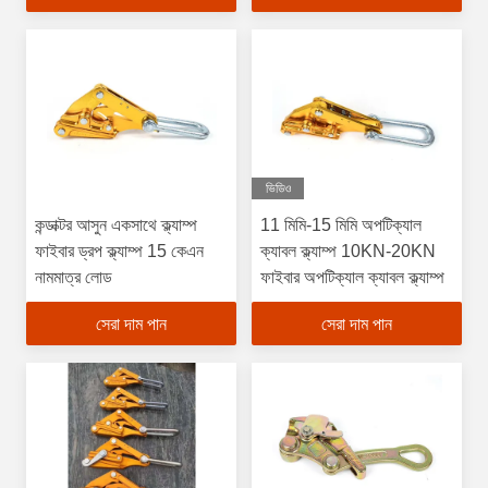
ভিডিও
কন্ডাক্টর আসুন একসাথে ক্ল্যাম্প
11 মিমি-15 মিমি অপটিক্যাল
ফাইবার ড্রপ ক্ল্যাম্প 15 কেএন
ক্যাবল ক্ল্যাম্প 10KN-20KN
নামমাত্র লোড
ফাইবার অপটিক্যাল ক্যাবল ক্ল্যাম্প
সেরা দাম পান
সেরা দাম পান