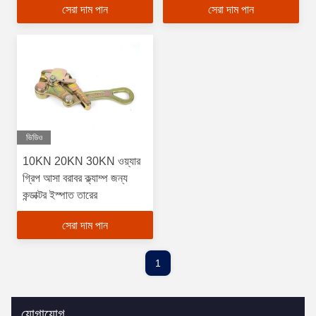
সেরা দাম পান
সেরা দাম পান
ভিডিও
10KN 20KN 30KN ওয়্যার
গ্রিপ আসা বরাবর ক্ল্যাম্প জন্য
কন্ডাক্টর ইস্পাত তারের
সেরা দাম পান
1
যোগাযোগ