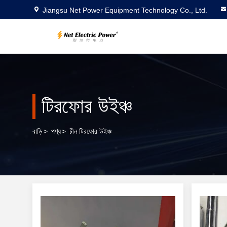
Jiangsu Net Power Equipment Technology Co., Ltd.
টিরফোর উইঞ্চ
বাড়ি
>
পণ্য
>
চীন টিরফোর উইঞ্চ