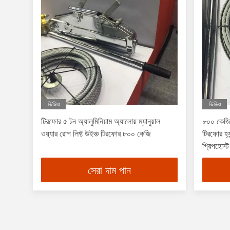
ভিডিও
ভিডিও
টিরফোর ৫ টন অ্যালুমিনিয়াম অ্যালোয় ম্যানুয়াল
৮০০ কেজি 
ওয়্যার রোপ লিফ্ট উইঞ্চ টিরফোর ৮০০ কেজি
টিরফোর হ্য
গ্রিপহোস্ট
সেরা দাম পান