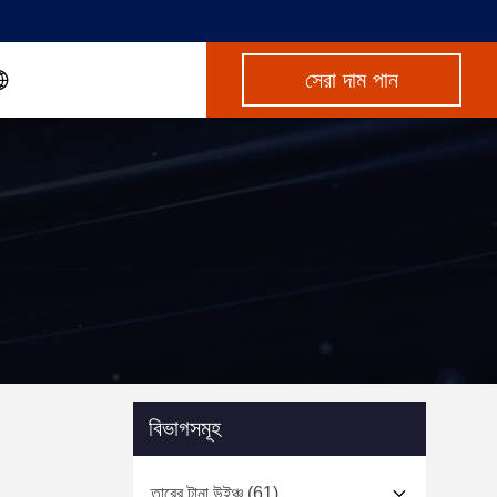
সেরা দাম পান
বিভাগসমূহ
তারের টানা উইঞ্চ
(61)