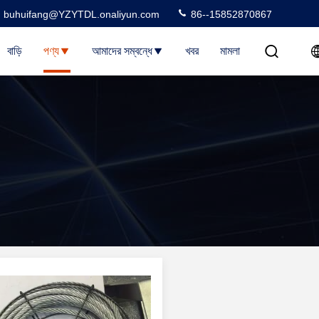
buhuifang@YZYTDL.onaliyun.com
86--15852870867
বাড়ি
পণ্য
আমাদের সম্বন্ধে
খবর
মামলা