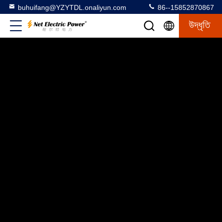
buhuifang@YZYTDL.onaliyun.com
86--15852870867
উদ্ধৃতি