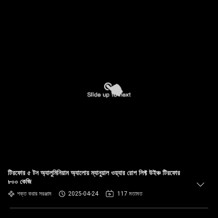
টিরফোর ৫ টন অ্যালুমিনিয়াম অ্যালোয় ম্যানুয়াল ওয়্যার রোপ লিফ্ট উইঞ্চ টিরফোর
৮০০ কেজি
শক্ত করার সরঞ্জাম
2025-04-24
117 মতামত