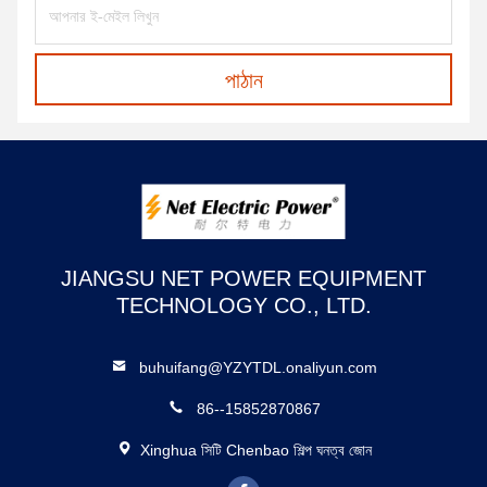
পাঠান
JIANGSU NET POWER EQUIPMENT
TECHNOLOGY CO., LTD.
buhuifang@YZYTDL.onaliyun.com
86--15852870867
Xinghua সিটি Chenbao শিল্প ঘনত্ব জোন