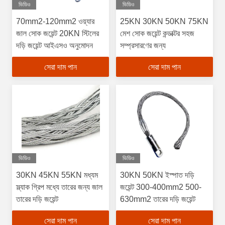
ভিডিও
ভিডিও
70mm2-120mm2 ওয়্যার
25KN 30KN 50KN 75KN
জাল সোক জয়েন্ট 20KN স্টিলের
মেশ সোক জয়েন্ট কন্ডাক্টর সহজ
দড়ি জয়েন্ট আইএসও অনুমোদন
সম্প্রসারণের জন্য
সেরা দাম পান
সেরা দাম পান
ভিডিও
ভিডিও
30KN 45KN 55KN মধ্যম
30KN 50KN ইস্পাত দড়ি
স্ল্যাক গ্রিপ মধ্যে তারের জন্য জাল
জয়েন্ট 300-400mm2 500-
তারের দড়ি জয়েন্ট
630mm2 তারের দড়ি জয়েন্ট
সেরা দাম পান
সেরা দাম পান