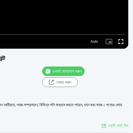
Auto
Picture-
Fullscre
in-
Picture
ন্ট
এখনই যোগাযোগ করুন
শেয়ার করুন
্ছে।ভাল নমনীয়তা, সহজ সম্প্রসারণ, বিভিন্ন পলি মাধ্যমে করতে পারেন, বহন করা সহজ। পণ্যের কোড
একটি বার্তা দিন