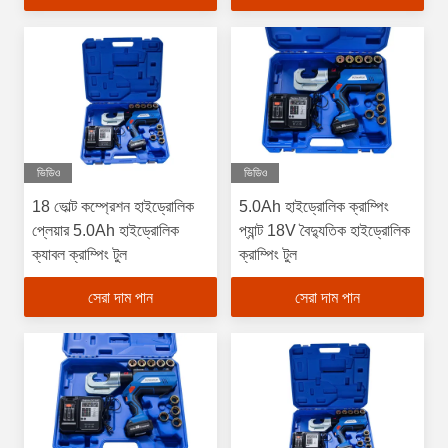
ভিডিও
ভিডিও
18 ভোল্ট কম্প্রেশন হাইড্রোলিক
5.0Ah হাইড্রোলিক ক্রাম্পিং
প্লেয়ার 5.0Ah হাইড্রোলিক
প্যান্ট 18V বৈদ্যুতিক হাইড্রোলিক
ক্যাবল ক্রাম্পিং টুল
ক্রাম্পিং টুল
সেরা দাম পান
সেরা দাম পান