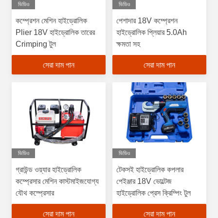
ভিডিও
ভিডিও
কম্প্রেশন মেশিন হাইড্রোলিক
পেশাদার 18V কম্প্রেশন
Plier 18V হাইড্রোলিক তারের
হাইড্রোলিক প্লিয়ার 5.0Ah
Crimping টুল
ক্ষমতা সহ
সেরা দাম পান
সেরা দাম পান
ভিডিও
ভিডিও
গ্রাউন্ড ওয়্যার হাইড্রোলিক
টেকসই হাইড্রোলিক কপলার
কম্প্রেসার মেশিন কাস্টমাইজযোগ্য
পেইঞ্জার 18V ভোল্টেজ
যৌথ কম্প্রেসার
হাইড্রোলিক প্রেস ক্রিম্পিং টুল
সেরা দাম পান
সেরা দাম পান