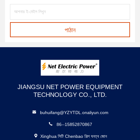
পাঠান
JIANGSU NET POWER EQUIPMENT
TECHNOLOGY CO., LTD.
buhuifang@YZYTDL.onaliyun.com
86--15852870867
Xinghua সিটি Chenbao শিল্প ঘনত্ব জোন