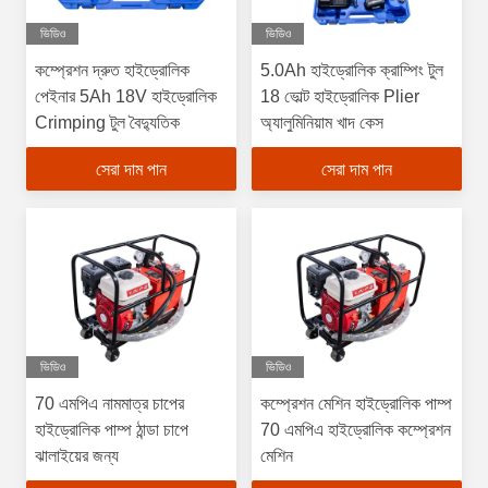
ভিডিও
ভিডিও
কম্প্রেশন দ্রুত হাইড্রোলিক
5.0Ah হাইড্রোলিক ক্রাম্পিং টুল
পেইনার 5Ah 18V হাইড্রোলিক
18 ভোল্ট হাইড্রোলিক Plier
Crimping টুল বৈদ্যুতিক
অ্যালুমিনিয়াম খাদ কেস
সেরা দাম পান
সেরা দাম পান
ভিডিও
ভিডিও
70 এমপিএ নামমাত্র চাপের
কম্প্রেশন মেশিন হাইড্রোলিক পাম্প
হাইড্রোলিক পাম্প ঠান্ডা চাপে
70 এমপিএ হাইড্রোলিক কম্প্রেশন
ঝালাইয়ের জন্য
মেশিন