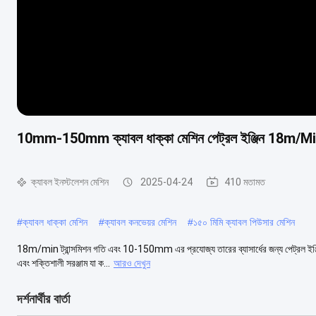
10mm-150mm ক্যাবল ধাক্কা মেশিন পেট্রল ইঞ্জিন 18m/Min 
ক্যাবল ইনস্টলেশন মেশিন
2025-04-24
410 মতামত
#
ক্যাবল ধাক্কা মেশিন
#
ক্যাবল কনভেয়র মেশিন
#
১৫০ মিমি ক্যাবল পিউসার মেশিন
18m/min ট্রান্সমিশন গতি এবং 10-150mm এর প্রযোজ্য তারের ব্যাসার্ধের জন্য পেট্রল ইঞ্জিনে
এবং শক্তিশালী সরঞ্জাম যা ক...
আরও দেখুন
দর্শনার্থীর বার্তা