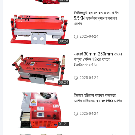
00:24
ইন্টেলিজেন্ট ক্যাবল কনভেয়র মেশিন
5.5KN ভূগর্ভস্থ ক্যাবল স্থাপন
মেশিন
Cable Conveyor
2025-04-24
00:24
ব্যাসার্ধ 30mm-250mm তারের
ধাক্কা মেশিন 13kn তারের
ইনস্টলেশন মেশিন
Cable Conveyor
2025-04-24
00:24
ডিজেল ইঞ্জিনের ক্যাবল কনভেয়র
মেশিন আইএসও ক্যাবল পিচিং মেশিন
Cable Conveyor
2025-04-24
01:21