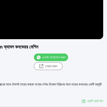
ক্যাবল কনভেয়র মেশিন
এখনই যোগাযোগ করুন
শেয়ার করুন
র সাথে টেকসই তারের ধাক্কা পণ্যের বর্ণনাঃ ডিজেল ইঞ্জিনের সাথে তারের কনভেয়র একটি বহুমুখী
একটি বার্তা দিন