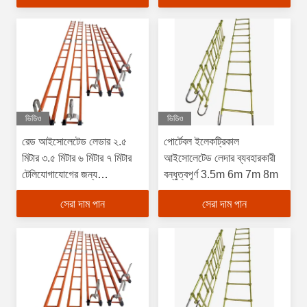
ভিডিও
ভিডিও
রেড আইসোলেটেড লেডার ২.৫
পোর্টেবল ইলেকট্রিকাল
মিটার ৩.৫ মিটার ৬ মিটার ৭ মিটার
আইসোলেটেড লেদার ব্যবহারকারী
টেলিযোগাযোগের জন্য
বন্ধুত্বপূর্ণ 3.5m 6m 7m 8m
আইসোলেটেড লেডার
সেরা দাম পান
সেরা দাম পান