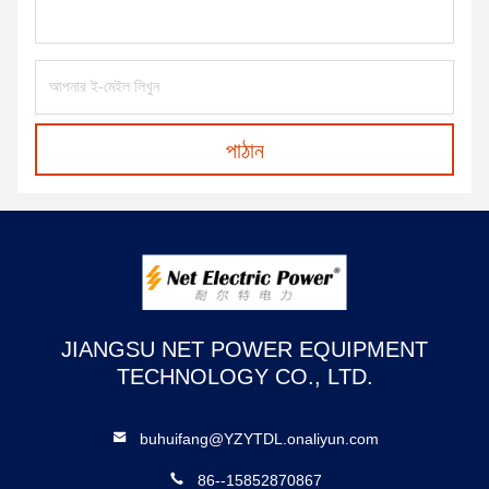
পাঠান
JIANGSU NET POWER EQUIPMENT
TECHNOLOGY CO., LTD.
buhuifang@YZYTDL.onaliyun.com
86--15852870867