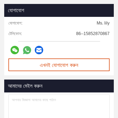
যোগাযোগ
যোগাযোগ:
Ms. lily
টেলিফোন:
86--15852870867
এখনই যোগাযোগ করুন
আমাদের মেইল করুন