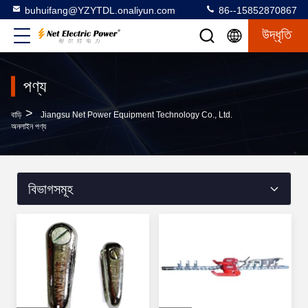
buhuifang@YZYTDL.onaliyun.com
86--15852870867
উদ্ধৃতি
পণ্য
>
বাড়ি
Jiangsu Net Power Equipment Technology Co., Ltd.
অনলাইন পণ্য
বিভাগসমূহ