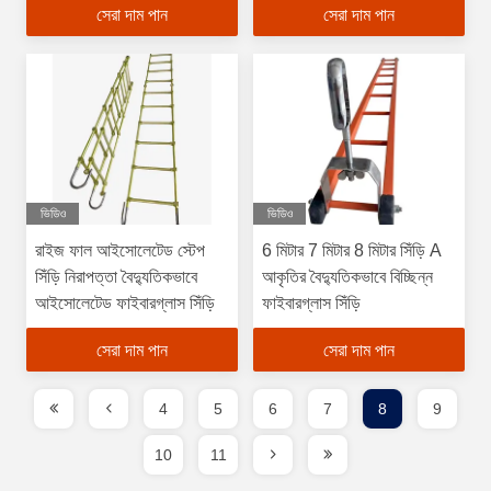
সেরা দাম পান
সেরা দাম পান
ভিডিও
ভিডিও
রাইজ ফাল আইসোলেটেড স্টেপ
6 মিটার 7 মিটার 8 মিটার সিঁড়ি A
সিঁড়ি নিরাপত্তা বৈদ্যুতিকভাবে
আকৃতির বৈদ্যুতিকভাবে বিচ্ছিন্ন
আইসোলেটেড ফাইবারগ্লাস সিঁড়ি
ফাইবারগ্লাস সিঁড়ি
সেরা দাম পান
সেরা দাম পান
4
5
6
7
8
9
10
11