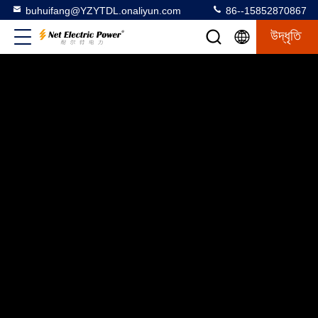
buhuifang@YZYTDL.onaliyun.com
86--15852870867
উদ্ধৃতি