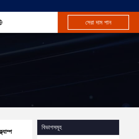
সেরা দাম পান
বিভাগসমূহ
্যাম্প