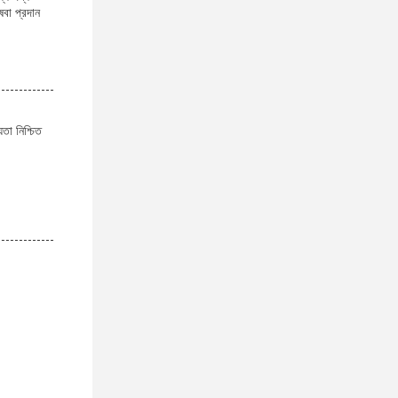
েবা প্রদান
যতা নিশ্চিত