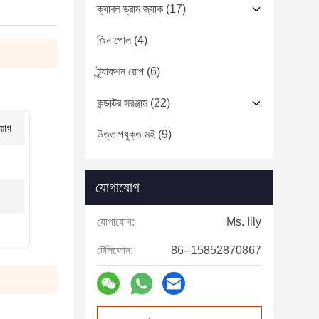
ক্যাবল ড্রাম জ্যাক
(17)
জিন পোল
(4)
ট্র্যাকশন রোপ
(6)
কন্ডাক্টর সরঞ্জাম
(22)
য়োগ
উত্তাপযুক্ত মই
(9)
যোগাযোগ
যোগাযোগ:
Ms. lily
টেলিফোন:
86--15852870867