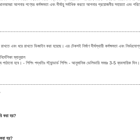
মাধানআমরা আপনার পণ্যের কর্মক্ষমতা এবং দীর্ঘায়ু সর্বাধিক করতে আপনার প্রয়োজনীয় সহায়তা এবং পরিষ
 ধরে রাখতে এবং ধরে রাখতে ডিজাইন করা হয়েছে। এর টেকসই নির্মাণ দীর্ঘস্থায়ী কর্মক্ষমতা এবং নির্ভরযোগ্
র্দেশিকা ম্যানুয়াল
ে পাঠানো হবে। - শিপিং পদ্ধতিঃ স্ট্যান্ডার্ড শিপিং - আনুমানিক ডেলিভারি সময়ঃ 3-5 ব্যবসায়িক দিন।
?
ৈরি করা হয়?
ণ করা হয়?