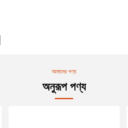
আমাদের পণ্য
অনুরূপ পণ্য