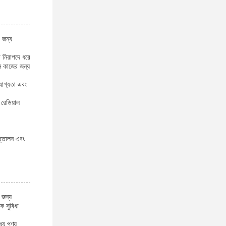
র জন্য
 নিরাপদে ধরে
ন কাজের জন্য
যোগ্যতা এবং
 রেডিয়াল
উত্তোলন এবং
 জন্য
ক সুবিধা
যে পণ্য