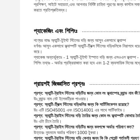
প্রশিক্ষণ, সাইটে সহায়তা,এবং আপনার নির্দিষ্ট চাহিদা পূরণের জন্য কাস্টম স
করতে প্রতিশ্রুতিবদ্ধ।
প্যাকেজিং এবং শিপিংঃ
পণ্যের নামঃ অ্যান্টি-টুইস্ট স্টিলের দড়ি জন্য আসুন একসাথে ক্ল্যাম্প
বর্ণনাঃ আসুন একসাথে ক্ল্যাম্পটি অ্যান্টি-ট্রিক্স স্টিলের দড়িগুলিকে নিরাপদে
করে।
প্যাকেজ অন্তর্ভুক্তঃ - 1 অ্যান্টি-টুইস্ট ইস্পাত দড়ি জন্য এসওএল ক্ল্যাম্প - নি
শিপিং তথ্যঃ - অর্ডার প্রক্রিয়াজাত করা হবে এবং 1-2 ব্যবসায়িক দিনের মধ্য
প্রায়শই জিজ্ঞাসিত প্রশ্নঃ
প্রশ্ন: অ্যান্টি-ট্রাইস স্টিলের দড়িটির জন্য কোম লং ক্ল্যাম্পের ব্র্যান্ড নাম কী
উঃ ব্র্যান্ড নাম নেট ইলেকট্রিক পাওয়ার।
প্রশ্ন: অ্যান্টি-ট্রিক্স স্টিলের দড়িগুলির জন্য কি সার্টিফিকেশন রয়েছে?
উঃ এটি ISO45001 এবং ISO14001 এর সাথে সার্টিফাইড।
প্রশ্ন: অ্যান্টি-ট্রাইস স্টিলের দড়ি তৈরির জন্য কোম লং ক্ল্যাম্পটি কোথায় ত
উঃ এটা চীনে তৈরি।
প্রশ্ন: অ্যান্টি-ট্রাইস স্টিলের দড়িটির জন্য কমপক্ষে অর্ডার পরিমাণ কত?
উত্তরঃ ন্যূনতম অর্ডার পরিমাণ 1000 টুকরা।
প্রশ্ন: অ্যান্টি-ট্রাইভ স্টিলের দড়ি কেনার জন্য কি কি পেমেন্ট শর্তাবলী গ্রহ