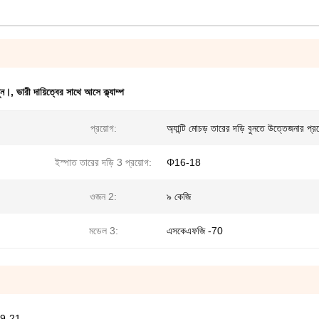
ুন।
,
ভারী দায়িত্বের সাথে আসে ক্ল্যাম্প
প্রয়োগ:
অ্যান্টি মোচড় তারের দড়ি বুনতে উত্তেজনার প্র
ইস্পাত তারের দড়ি 3 প্রয়োগ:
Φ16-18
ওজন 2:
৯ কেজি
মডেল 3:
এসকেএফজি -70
Φ19-21