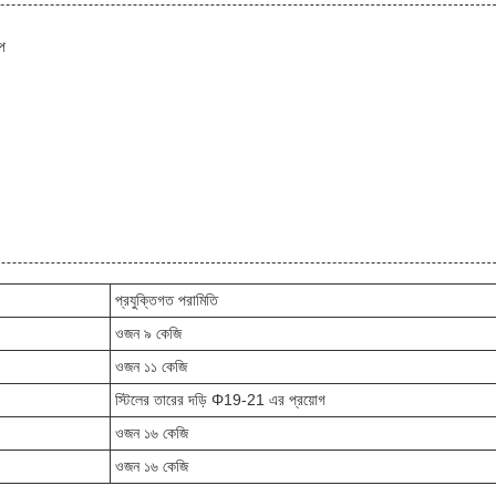
্প
প্রযুক্তিগত পরামিতি
ওজন ৯ কেজি
ওজন ১১ কেজি
স্টিলের তারের দড়ি Φ19-21 এর প্রয়োগ
ওজন ১৬ কেজি
ওজন ১৬ কেজি