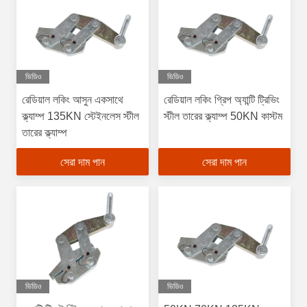
ভিডিও
ভিডিও
রেডিয়াল লকিং আসুন একসাথে
রেডিয়াল লকিং গ্রিপ অ্যান্টি ট্রিভিং
ক্ল্যাম্প 135KN স্টেইনলেস স্টীল
স্টীল তারের ক্ল্যাম্প 50KN কাস্টম
তারের ক্ল্যাম্প
সেরা দাম পান
সেরা দাম পান
ভিডিও
ভিডিও