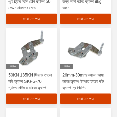
এন্টি ট্রিস্ট স্টীল রোপ ক্ল্যাম্প 50
জন্য আসা বরাবর ক্ল্যাম্প 9kg
কেএন নামমাত্র লোড
ওজন
সেরা দাম পান
সেরা দাম পান
ভিডিও
ভিডিও
50KN 135KN স্টিলের তারের
26mm-30mm ক্যাবল আসা
দড়ি ক্ল্যাম্প SKFG-70
বরাবর ক্ল্যাম্প ইস্পাত তারের দড়ি
গ্যালভানাইজড তারের ক্ল্যাম্প
ক্ল্যাম্প স্ব-গ্রিপিং
সেরা দাম পান
সেরা দাম পান