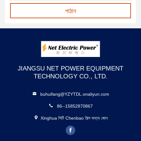
পাঠান
JIANGSU NET POWER EQUIPMENT
TECHNOLOGY CO., LTD.
buhuifang@YZYTDL.onaliyun.com
86--15852870867
Xinghua সিটি Chenbao শিল্প ঘনত্ব জোন