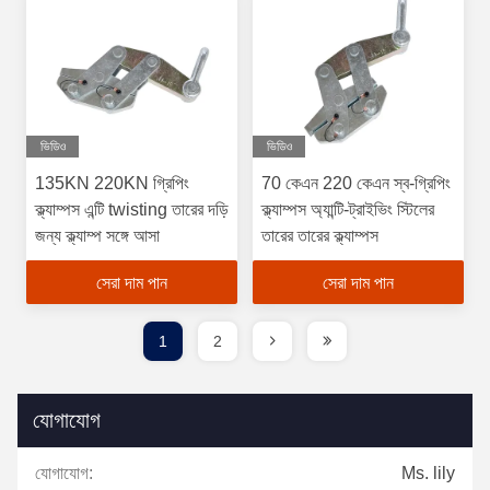
ভিডিও
ভিডিও
135KN 220KN গ্রিপিং
70 কেএন 220 কেএন স্ব-গ্রিপিং
ক্ল্যাম্পস এন্টি twisting তারের দড়ি
ক্ল্যাম্পস অ্যান্টি-ট্রাইভিং স্টিলের
জন্য ক্ল্যাম্প সঙ্গে আসা
তারের তারের ক্ল্যাম্পস
সেরা দাম পান
সেরা দাম পান
1
2
যোগাযোগ
যোগাযোগ:
Ms. lily