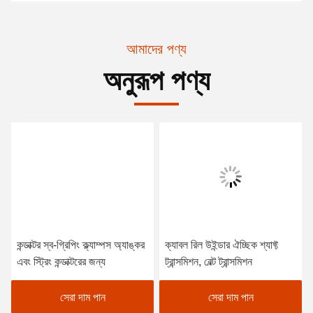
আমাদের পণ্য
অনুরূপ পণ্য
কন্ডাক্টর স্ব-গ্রিপিং ক্ল্যাম্পস অ্যাঙ্কর
ক্যাবল রিল উইন্ডার ঐচ্ছিক শ্যাফ্ট
এবং স্ট্রিং কন্ডাক্টরের জন্য
ট্রান্সমিশন, বেল্ট ট্রান্সমিশন
সেরা দাম পান
সেরা দাম পান