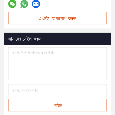
এখনই যোগাযোগ করুন
আমাদের মেইল করুন
পাঠান