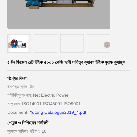
৫ টন ডিজেল বেল্ট উইঞ্চ ৫০০০ কেজি ভারী দায়িত্ব ক্যাবল উইঞ্চ হ্যান্ড ক্র্যাঙ্ক
পণ্যের বিবরণ
উৎপত্তি স্থল: চীন
পরিচিতিমুলক নাম: Net Electric Power
সাক্ষ্যদান: ISO14001 ISO45001 ISO9001
Document:
Yutong Catalogue2019_4.pdf
পেমেন্ট ও শিপিংয়ের শর্তাবলী
ন্যূনতম চাহিদার পরিমাণ: 10