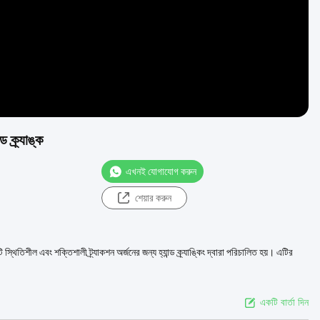
 ক্র্যাঙ্ক
এখনই যোগাযোগ করুন
শেয়ার করুন
 স্থিতিশীল এবং শক্তিশালী ট্র্যাকশন অর্জনের জন্য হ্যান্ড ক্র্যাঙ্কিং দ্বারা পরিচালিত হয়। এটির
একটি বার্তা দিন