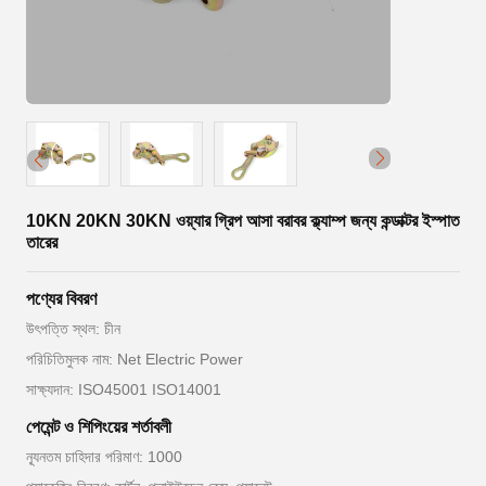
10KN 20KN 30KN ওয়্যার গ্রিপ আসা বরাবর ক্ল্যাম্প জন্য কন্ডাক্টর ইস্পাত
তারের
পণ্যের বিবরণ
উৎপত্তি স্থল: চীন
পরিচিতিমুলক নাম: Net Electric Power
সাক্ষ্যদান: ISO45001 ISO14001
পেমেন্ট ও শিপিংয়ের শর্তাবলী
ন্যূনতম চাহিদার পরিমাণ: 1000