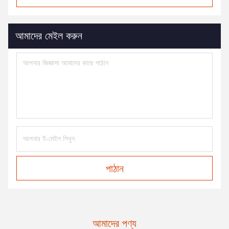
আমাদের মেইল করুন
পাঠান
আমাদের পণ্য