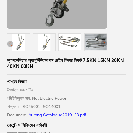
ম্যাগনেসিয়াম অ্যালুমিনিয়াম খাদ চেইন লিভার লিফট 7.5KN 15KN 30KN
40KN 60KN
পণ্যের বিবরণ
উৎপত্তি স্থল: চীন
পরিচিতিমুলক নাম: Net Electric Power
সাক্ষ্যদান: ISO45001 ISO14001
Document:
Yutong Catalogue2019_23.pdf
পেমেন্ট ও শিপিংয়ের শর্তাবলী