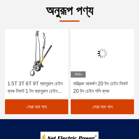
অনুরূপ পণ্য
ভিডিও
1.5T 3T 6T 9T ম্যানুয়াল চেইন
যান্ত্রিক আকর্ষণ 20 টন চেইন লিফট
ব্লক লিফট 1 টন ম্যানুয়াল চেইন
20 টন চেইন পলি ব্লক
লিফট
সেরা দাম পান
সেরা দাম পান