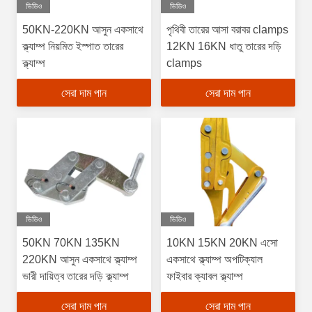
ভিডিও
ভিডিও
50KN-220KN আসুন একসাথে
পৃথিবী তারের আসা বরাবর clamps
ক্ল্যাম্প নিয়মিত ইস্পাত তারের
12KN 16KN ধাতু তারের দড়ি
ক্ল্যাম্প
clamps
সেরা দাম পান
সেরা দাম পান
ভিডিও
ভিডিও
50KN 70KN 135KN
10KN 15KN 20KN এসো
220KN আসুন একসাথে ক্ল্যাম্প
একসাথে ক্ল্যাম্প অপটিক্যাল
ভারী দায়িত্ব তারের দড়ি ক্ল্যাম্প
ফাইবার ক্যাবল ক্ল্যাম্প
সেরা দাম পান
সেরা দাম পান