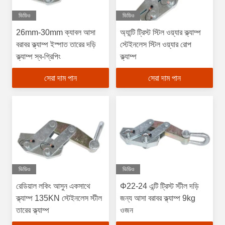
ভিডিও
ভিডিও
26mm-30mm ক্যাবল আসা
অ্যান্টি ট্রিস্ট স্টিল ওয়্যার ক্ল্যাম্প
বরাবর ক্ল্যাম্প ইস্পাত তারের দড়ি
স্টেইনলেস স্টিল ওয়্যার রোপ
ক্ল্যাম্প স্ব-গ্রিপিং
ক্ল্যাম্প
সেরা দাম পান
সেরা দাম পান
ভিডিও
ভিডিও
রেডিয়াল লকিং আসুন একসাথে
Φ22-24 এন্টি ট্রিস্ট স্টীল দড়ি
ক্ল্যাম্প 135KN স্টেইনলেস স্টীল
জন্য আসা বরাবর ক্ল্যাম্প 9kg
তারের ক্ল্যাম্প
ওজন