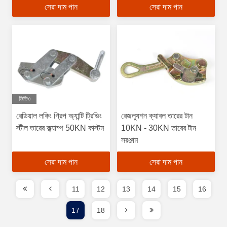
সেরা দাম পান
সেরা দাম পান
ভিডিও
রেডিয়াল লকিং গ্রিপ অ্যান্টি ট্রিভিং
রেজল্যুশন ক্যাবল তারের টান
স্টীল তারের ক্ল্যাম্প 50KN কাস্টম
10KN - 30KN তারের টান
সরঞ্জাম
সেরা দাম পান
সেরা দাম পান
11
12
13
14
15
16
17
18