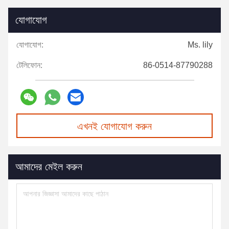
যোগাযোগ
যোগাযোগ:
Ms. lily
টেলিফোন:
86-0514-87790288
এখনই যোগাযোগ করুন
আমাদের মেইল করুন