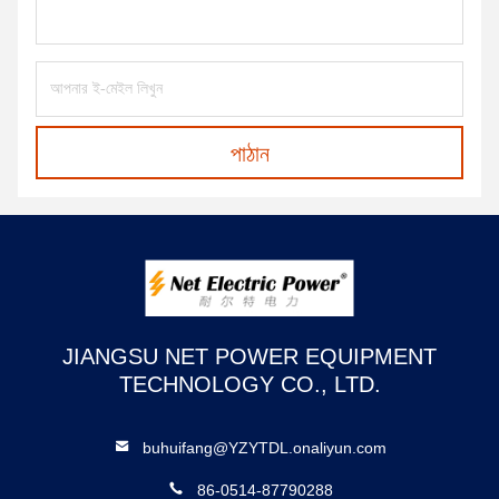
পাঠান
JIANGSU NET POWER EQUIPMENT
TECHNOLOGY CO., LTD.
buhuifang@YZYTDL.onaliyun.com
86-0514-87790288