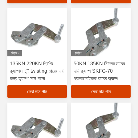
ভিডিও
ভিডিও
135KN 220KN গ্রিপিং
50KN 135KN স্টিলের তারের
ক্ল্যাম্পস এন্টি twisting তারের দড়ি
দড়ি ক্ল্যাম্প SKFG-70
জন্য ক্ল্যাম্প সঙ্গে আসা
গ্যালভানাইজড তারের ক্ল্যাম্প
সেরা দাম পান
সেরা দাম পান