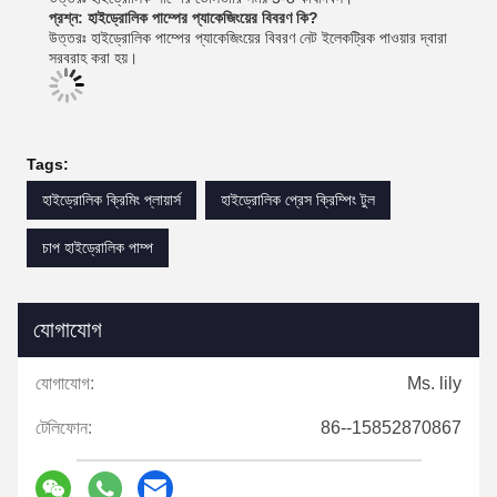
প্রশ্ন: হাইড্রোলিক পাম্পের প্যাকেজিংয়ের বিবরণ কি?
উত্তরঃ হাইড্রোলিক পাম্পের প্যাকেজিংয়ের বিবরণ নেট ইলেকট্রিক পাওয়ার দ্বারা
সরবরাহ করা হয়।
Tags:
হাইড্রোলিক ক্রিমিং প্লায়ার্স
হাইড্রোলিক প্রেস ক্রিম্পিং টুল
চাপ হাইড্রোলিক পাম্প
যোগাযোগ
যোগাযোগ:
Ms. lily
টেলিফোন:
86--15852870867