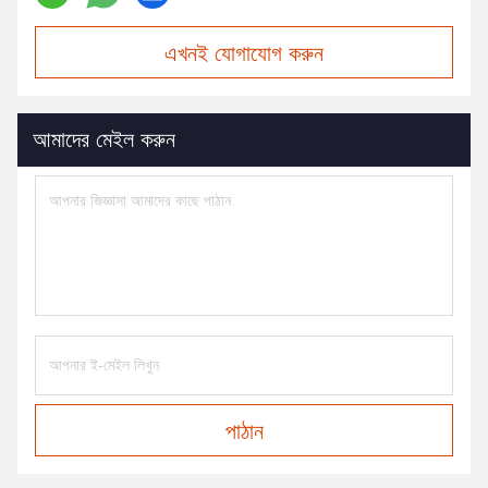
এখনই যোগাযোগ করুন
আমাদের মেইল করুন
পাঠান