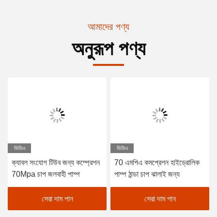
আমাদের পণ্য
অনুরূপ পণ্য
ভিডিও
ভিডিও
ক্যাবল সংযোগ টিউব জন্য কম্প্রেশন
70 এমপিএ কমপ্রেশন হাইড্রোলিক
70Mpa চাপ জলবাহী পাম্প
পাম্প ঠান্ডা চাপ ঝালাই জন্য
সেরা দাম পান
সেরা দাম পান