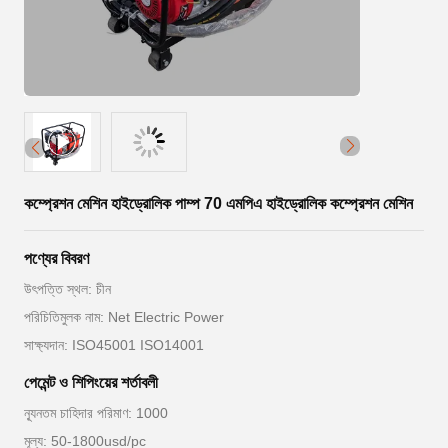
কম্প্রেশন মেশিন হাইড্রোলিক পাম্প 70 এমপিএ হাইড্রোলিক কম্প্রেশন মেশিন
পণ্যের বিবরণ
উৎপত্তি স্থল: চীন
পরিচিতিমুলক নাম: Net Electric Power
সাক্ষ্যদান: ISO45001 ISO14001
পেমেন্ট ও শিপিংয়ের শর্তাবলী
ন্যূনতম চাহিদার পরিমাণ: 1000
মূল্য: 50-1800usd/pc