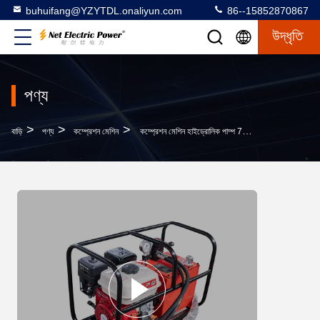
buhuifang@YZYTDL.onaliyun.com
86--15852870867
উদ্ধৃতি
পণ্য
>
>
>
বাড়ি
পণ্য
কম্প্রেশন মেশিন
কম্প্রেশন মেশিন হাইড্রোলিক পাম্প 70 এমপিএ হাইড্রোলিক কম্প্রেশন মেশিন