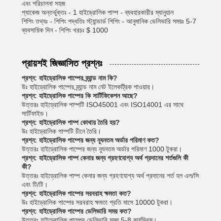
এবং পরিচালনা সহজ
প্যাকেজ অন্তর্ভুক্তঃ - 1 হাইড্রোলিক পাম্প - ব্যবহারকারীর ম্যানুয়াল
শিপিং তথ্যঃ - শিপিং পদ্ধতিঃ স্ট্যান্ডার্ড শিপিং - আনুমানিক ডেলিভারি সময়ঃ 5-7
ব্যবসায়িক দিন - শিপিং খরচঃ $ 1000
প্রায়শই জিজ্ঞাসিত প্রশ্নঃ
প্রশ্ন: হাইড্রোলিক পাম্পের ব্র্যান্ড নাম কি?
উঃ হাইড্রোলিক পাম্পের ব্র্যান্ড নাম নেট ইলেকট্রিক পাওয়ার।
প্রশ্ন: হাইড্রোলিক পাম্পের কি সার্টিফিকেশন আছে?
উত্তরঃ হাইড্রোলিক পাম্পটি ISO45001 এবং ISO14001 এর সাথে
সার্টিফাইড।
প্রশ্ন: হাইড্রোলিক পাম্প কোথায় তৈরি হয়?
উঃ হাইড্রোলিক পাম্পটি চীনে তৈরি।
প্রশ্ন: হাইড্রোলিক পাম্পের জন্য ন্যূনতম অর্ডার পরিমাণ কত?
উত্তরঃ হাইড্রোলিক পাম্পের জন্য ন্যূনতম অর্ডার পরিমাণ 1000 টুকরা।
প্রশ্ন: হাইড্রোলিক পাম্প কেনার জন্য গ্রহণযোগ্য অর্থ প্রদানের শর্তগুলি কী
কী?
উত্তরঃ হাইড্রোলিক পাম্প কেনার জন্য গ্রহণযোগ্য অর্থ প্রদানের শর্ত হল এল/সি
এবং টি/টি।
প্রশ্ন: হাইড্রোলিক পাম্পের সরবরাহ ক্ষমতা কত?
উঃ হাইড্রোলিক পাম্পের সরবরাহ ক্ষমতা প্রতি মাসে 10000 টুকরা।
প্রশ্ন: হাইড্রোলিক পাম্পের ডেলিভারি সময় কত?
উত্তরঃ হাইড্রোলিক পাম্পের ডেলিভারি সময় 5-8 কার্যদিবস।