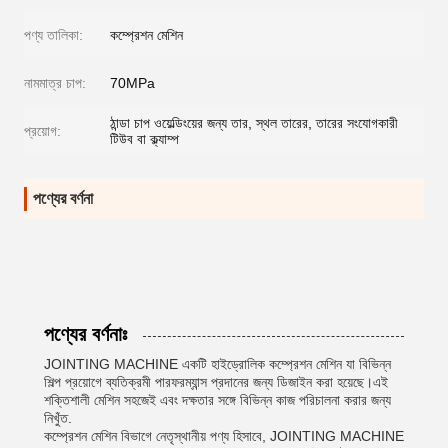
পণ্য তালিকা:
কম্প্রেশন মেশিন
নামমাত্র চাপ:
70MPa
ঠান্ডা চাপ ওয়েল্ডিংয়ের জন্য তার, স্থল তারের, তারের সংযোগকারী
প্রয়োগ:
টিউব বা ক্ল্যাম্প
পণ্যের বর্ণনা
পণ্যের বর্ণনাঃ
JOINTING MACHINE একটি হাইড্রোলিক কম্প্রেশন মেশিন যা বিভিন্ন
শিল্প প্রয়োগে ব্যতিক্রমী পারফরম্যান্স প্রদানের জন্য ডিজাইন করা হয়েছে।এই
শক্তিশালী মেশিন সহজেই এবং দক্ষতার সঙ্গে বিভিন্ন কাজ পরিচালনা করার জন্য
নিখুঁত.
কম্প্রেশন মেশিন বিভাগে নেতৃস্থানীয় পণ্য হিসাবে, JOINTING MACHINE