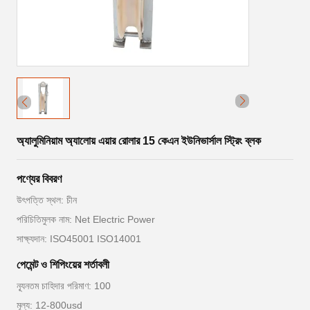
অ্যালুমিনিয়াম অ্যালোয় এয়ার রোলার 15 কেএন ইউনিভার্সাল স্ট্রিং ব্লক
পণ্যের বিবরণ
উৎপত্তি স্থল: চীন
পরিচিতিমুলক নাম: Net Electric Power
সাক্ষ্যদান: ISO45001 ISO14001
পেমেন্ট ও শিপিংয়ের শর্তাবলী
ন্যূনতম চাহিদার পরিমাণ: 100
মূল্য: 12-800usd