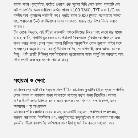
মানের সাথে প্রত্যয়িত, কঠোর গুণমান এবং সুরক্ষা বিধি মেনে চলার গ্যারান্টি দেয়।
এই পণ্যগুলির জন্য সর্বনিম্ন অর্ডার পরিমাণ 100 ইউনিট, T/T এবং L/C সহ
নমনীয় অর্থ প্রদানের শর্তাবলী সহ। প্রতি মাসে 1000 টুকরো সরবরাহের ক্ষমতা
সহ, গ্রাহকরা 5-8 কার্যদিবসের মধ্যে সময়মতো সরবরাহের উপর নির্ভর করতে
পারেন।
চীন থেকে উদ্ভূত, এই স্ট্রিং ব্লকগুলি প্যাকেজিংয়ের বিবরণ সহ আসে যার মধ্যে
রয়েছে কার্টন, প্লাইউডুন কেস এবং প্যালেট বিকল্পগুলি সুবিধাজনক পরিবহন এবং
সঞ্চয় করার জন্য।চাকা গ্রুভ নকশা বিভিন্ন আনুষাঙ্গিক যেমন ক্ল্যাম্প পাইপ সঙ্গে
সামঞ্জস্যের অনুমতি দেয়, অ্যালুমিনিয়াম কেসিং, সংযোগকারী, এবং আরও অনেক
কিছু। পলি দুলটি বিভিন্ন অ্যাপ্লিকেশন প্রয়োজনের জন্য বহুমুখিতা সরবরাহ করে,
যৌথ প্লেট এবং হুক ধরণের পাওয়া যায়।
সহায়তা ও সেবা:
আমাদের প্রোডাক্ট টেকনিক্যাল সাপোর্ট টিম আমাদের কন্ডাক্টর স্ট্রিং ব্লক সম্পর্কিত
কোন প্রশ্ন বা সমস্যার জন্য আপনাকে সাহায্য করার জন্য নিবেদিত।আমরা
সঠিক ইনস্টলেশন নিশ্চিত করার জন্য ব্যাপক সেবা প্রদান, রক্ষণাবেক্ষণ, এবং
আমাদের পণ্য অপারেশন।
আমাদের পরিষেবাগুলির মধ্যে রয়েছে অন-সাইট সহায়তা, প্রশিক্ষণ প্রোগ্রাম,
সমস্যা সমাধানের নির্দেশিকা এবং প্রযুক্তিগত ডকুমেন্টেশন যা আপনাকে আপনার
কন্ডাক্টর স্ট্রিং ব্লকগুলির কর্মক্ষমতা এবং দীর্ঘায়ু সর্বাধিক করতে সহায়তা করে.