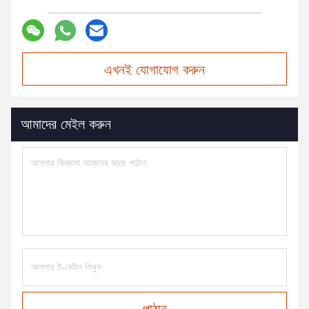
এখনই যোগাযোগ করুন
আমাদের মেইল করুন