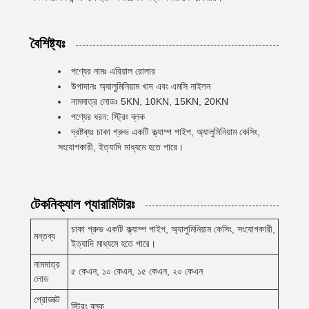
বৈশিষ্ট্যঃ
পণ্যের নামঃ এরিয়াল রোলার
উপাদানঃ অ্যালুমিনিয়াম খাদ এবং এমসি নাইলন
নামমাত্র লোডঃ 5KN, 10KN, 15KN, 20KN
পণ্যের ধরন: স্ট্রিং ব্লক
দ্রষ্টব্যঃ চাকা গ্রুভ একটি ক্ল্যাম্প পাইপ, অ্যালুমিনিয়াম কেসিং,
সংযোগকারী, ইত্যাদি মাধ্যমে হতে পারে।
টেকনিক্যাল প্যারামিটারঃ
চাকা গ্রুভ একটি ক্ল্যাম্প পাইপ, অ্যালুমিনিয়াম কেসিং, সংযোগকারী,
মন্তব্য
ইত্যাদি মাধ্যমে হতে পারে।
নামমাত্র
৫ কেএন, ১০ কেএন, ১৫ কেএন, ২০ কেএন
লোড
প্রোডাক্ট
স্ট্রিং ব্লক