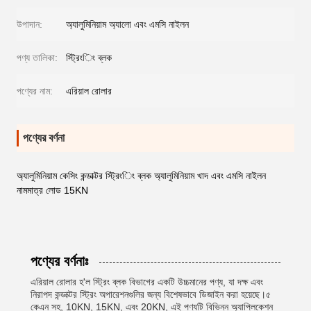
উপাদান:
অ্যালুমিনিয়াম অ্যালো এবং এমসি নাইলন
পণ্য তালিকা:
স্ট্রিংিং ব্লক
পণ্যের নাম:
এরিয়াল রোলার
পণ্যের বর্ণনা
অ্যালুমিনিয়াম কেসিং কন্ডাক্টর স্ট্রিংিং ব্লক অ্যালুমিনিয়াম খাদ এবং এমসি নাইলন
নামমাত্র লোড 15KN
পণ্যের বর্ণনাঃ
এরিয়াল রোলার হ'ল স্ট্রিং ব্লক বিভাগের একটি উচ্চমানের পণ্য, যা দক্ষ এবং
নিরাপদ কন্ডাক্টর স্ট্রিং অপারেশনগুলির জন্য বিশেষভাবে ডিজাইন করা হয়েছে।৫
কেএন সহ, 10KN, 15KN, এবং 20KN, এই পণ্যটি বিভিন্ন অ্যাপ্লিকেশন