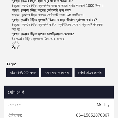
প্রশ্নঃ কন্ডাক্টর স্ট্রিং ব্লক পণ্য সরবরাহ ক্ষমতা কি?
উত্তরঃ কন্ডাক্টর স্ট্রিং ব্লকগুলির সরবরাহ ক্ষমতা প্রতি আদেশে 1000 টুকরা।
প্রশ্ন: কন্ডাক্টর স্ট্রিং ব্লকের ডেলিভারি সময় কত?
উত্তরঃ কন্ডাক্টর স্ট্রিং ব্লকের ডেলিভারি সময় 5-8 কার্যদিবস।
প্রশ্ন: কন্ডাক্টর স্ট্রিং ব্লকগুলি বিতরণের জন্য কীভাবে প্যাকেজ করা হয়?
উত্তরঃ কন্ডাক্টর স্ট্রিং ব্লকগুলি কার্টনে, প্লাইউডুন কেসে বা প্যালেটে প্যাকেজ
করা হয়।
প্রশ্ন: কন্ডাক্টর স্ট্রিং ব্লকের উৎপত্তিস্থল কোথায়?
উঃ কন্ডাক্টর স্ট্রিং ব্লকগুলো চীন থেকে এসেছে।
Tags:
তারের স্ট্রিংিং ব্লক
এয়ার ক্যাবল রোলার
সোজা তারের রোলার
যোগাযোগ
যোগাযোগ:
Ms. lily
টেলিফোন:
86--15852870867