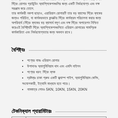
স্ট্রিং রোলার গ্রাউন্ডিং অ্যাপ্লিকেশনগুলির জন্য একটি নির্ভরযোগ্য এবং দক্ষ
সরঞ্জাম করে তোলে.
তার কার্যকরী নকশা ছাড়াও, এয়ারিয়াল রোলারটি তার বড় ব্যাসের স্ট্রিং ব্লকের
জন্যও পরিচিত, যা কার্যকরভাবে কন্ডাক্টর স্ট্রিং কার্যক্রম পরিচালনা করার জন্য
অপরিহার্য।স্ট্রিং ব্লকের বড় ব্যাসার্ধ মসৃণ এবং দক্ষ স্ট্রিং অপারেশন নিশ্চিত
করেএই বৈশিষ্ট্যটি স্ট্রিং অ্যাপ্লিকেশনগুলিতে এরিয়াল রোলারের সামগ্রিক
কার্যকারিতা এবং নির্ভরযোগ্যতার জন্য অবদান রাখে।
বৈশিষ্ট্যঃ
পণ্যের নামঃ এরিয়াল রোলার
উপাদানঃ অ্যালুমিনিয়াম খাদ এবং এমসি নাইলন
পণ্যের ধরন: স্ট্রিং ব্লক
দ্রষ্টব্যঃ চাকা গ্রুভ একটি ক্ল্যাম্প পাইপ, অ্যালুমিনিয়াম কেসিং,
সংযোগকারী, ইত্যাদি মাধ্যমে হতে পারে।
নামমাত্র লোডঃ 5KN, 10KN, 15KN, 20KN
টেকনিক্যাল প্যারামিটারঃ