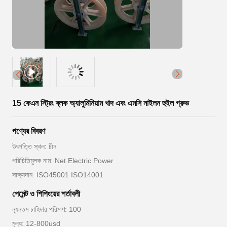
15 কেএন স্ট্রিং ব্লক অ্যালুমিনিয়াম খাদ এবং এমসি নাইলন হুইল গ্রুভ
পণ্যের বিবরণ
উৎপত্তি স্থল: চীন
পরিচিতিমুলক নাম: Net Electric Power
সাক্ষ্যদান: ISO45001 ISO14001
পেমেন্ট ও শিপিংয়ের শর্তাবলী
ন্যূনতম চাহিদার পরিমাণ: 100
মূল্য: 12-800usd