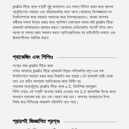
কন্ডাক্টর স্ট্রিং ব্লক পণ্যটি সুষ্ঠু অপারেশন এবং দক্ষতা নিশ্চিত করার জন্য ব্যাপক
প্রযুক্তিগত সহায়তা এবং পরিষেবাগুলির সাথে আসে।আমাদের বিশেষজ্ঞদের দল
ইনস্টলেশনের জন্য সহায়তা প্রদানের জন্য উপলব্ধএছাড়াও, আমরা আপনার
কর্মীদের দক্ষতা উন্নত করার জন্য প্রশিক্ষণ প্রোগ্রাম অফার করি কন্ডাক্টর স্ট্রিং
ব্লকগুলি কার্যকরভাবে ব্যবহার করতে।আমাদের ডেডিকেটেড সাপোর্ট স্টাফ কোন
প্রশ্ন বা সমস্যা দ্রুত সমাধান করতে প্রতিশ্রুতিবদ্ধ হয় ডাউনটাইম কমাতে এবং
উত্পাদনশীলতা সর্বাধিক করতে.
প্যাকেজিং এবং শিপিংঃ
পণ্যের নামঃ কন্ডাক্টর স্ট্রিং ব্লক
বর্ণনাঃ আমাদের কন্ডাক্টর স্ট্রিং ব্লকগুলি বিদ্যুৎ লাইনগুলির মসৃণ এবং দক্ষ
ইনস্টলেশনে সহায়তা করার জন্য ডিজাইন করা হয়েছে।এই ব্লকগুলি ভারী বোঝা
বহন এবং কঠিন অবস্থার প্রতিরোধের জন্য নির্মিত হয়.
প্যাকেজ অন্তর্ভুক্তঃ কন্ডাক্টর স্ট্রিং ব্লক x 2, নির্দেশিকা ম্যানুয়াল
শিপিং তথ্যঃ এই পণ্যটি আপনার অর্ডার দেওয়ার পরে 1-2 ব্যবসায়িক দিনের মধ্যে
সাবধানে প্যাকেজ করা হবে এবং প্রেরণ করা হবে। আপনার অবস্থানের উপর
নির্ভর করে শিপিংয়ের সময়গুলি পরিবর্তিত হতে পারে।
প্রায়শই জিজ্ঞাসিত প্রশ্নঃ