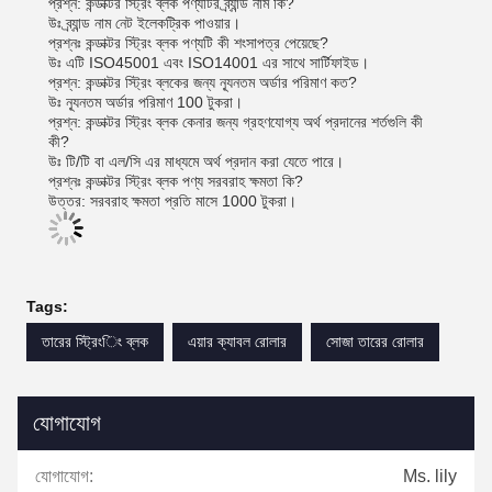
প্রশ্ন: কন্ডাক্টর স্ট্রিং ব্লক পণ্যটির ব্র্যান্ড নাম কি?
উঃ ব্র্যান্ড নাম নেট ইলেকট্রিক পাওয়ার।
প্রশ্নঃ কন্ডাক্টর স্ট্রিং ব্লক পণ্যটি কী শংসাপত্র পেয়েছে?
উঃ এটি ISO45001 এবং ISO14001 এর সাথে সার্টিফাইড।
প্রশ্ন: কন্ডাক্টর স্ট্রিং ব্লকের জন্য ন্যূনতম অর্ডার পরিমাণ কত?
উঃ ন্যূনতম অর্ডার পরিমাণ 100 টুকরা।
প্রশ্ন: কন্ডাক্টর স্ট্রিং ব্লক কেনার জন্য গ্রহণযোগ্য অর্থ প্রদানের শর্তগুলি কী
কী?
উঃ টি/টি বা এল/সি এর মাধ্যমে অর্থ প্রদান করা যেতে পারে।
প্রশ্নঃ কন্ডাক্টর স্ট্রিং ব্লক পণ্য সরবরাহ ক্ষমতা কি?
উত্তর: সরবরাহ ক্ষমতা প্রতি মাসে 1000 টুকরা।
Tags:
তারের স্ট্রিংিং ব্লক
এয়ার ক্যাবল রোলার
সোজা তারের রোলার
যোগাযোগ
যোগাযোগ:
Ms. lily