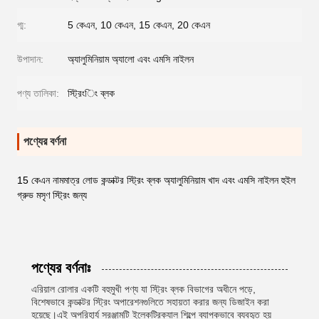
গ্ম:
5 কেএন, 10 কেএন, 15 কেএন, 20 কেএন
উপাদান:
অ্যালুমিনিয়াম অ্যালো এবং এমসি নাইলন
পণ্য তালিকা:
স্ট্রিংিং ব্লক
পণ্যের বর্ণনা
15 কেএন নামমাত্র লোড কন্ডাক্টর স্ট্রিং ব্লক অ্যালুমিনিয়াম খাদ এবং এমসি নাইলন হুইল
গ্রুভ মসৃণ স্ট্রিং জন্য
পণ্যের বর্ণনাঃ
এরিয়াল রোলার একটি বহুমুখী পণ্য যা স্ট্রিং ব্লক বিভাগের অধীনে পড়ে,
বিশেষভাবে কন্ডাক্টর স্ট্রিং অপারেশনগুলিতে সহায়তা করার জন্য ডিজাইন করা
হয়েছে।এই অপরিহার্য সরঞ্জামটি ইলেকট্রিক্যাল শিল্পে ব্যাপকভাবে ব্যবহৃত হয়