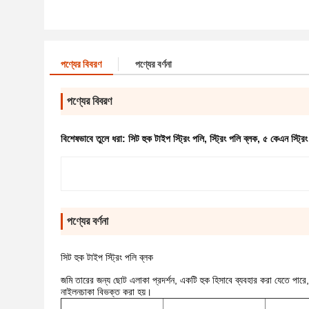
পণ্যের বিবরণ
পণ্যের বর্ণনা
পণ্যের বিবরণ
বিশেষভাবে তুলে ধরা:
সিট হুক টাইপ স্ট্রিং পলি
,
স্ট্রিং পলি ব্লক
,
৫ কেএন স্ট্রিং
পণ্যের বর্ণনা
সিট হুক টাইপ স্ট্রিং পলি ব্লক
জমি তারের জন্য ছোট এলাকা প্রদর্শন, একটি হুক হিসাবে ব্যবহার করা যেতে পারে, 
নাইলনচাকা বিভক্ত করা হয়।