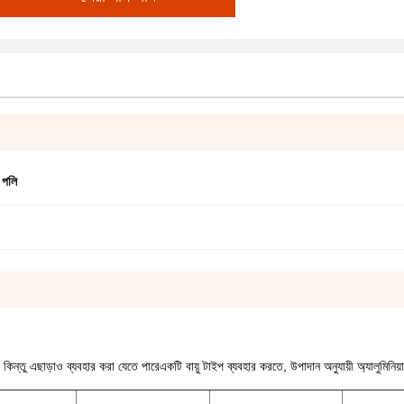
 পলি
কিন্তু এছাড়াও ব্যবহার করা যেতে পারেএকটি বায়ু টাইপ ব্যবহার করতে, উপাদান অনুযায়ী অ্যালুমিনিয