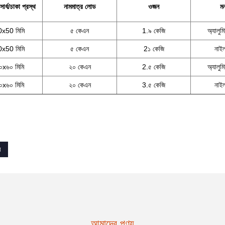
সার্ধ/চাকা প্রস্থ
নামমাত্র লোড
ওজন
মন
x50 মিমি
৫ কেএন
1.৯ কেজি
অ্যালুমি
x50 মিমি
৫ কেএন
2১ কেজি
নাই
x৬০ মিমি
২০ কেএন
2.৫ কেজি
অ্যালুমি
x৬০ মিমি
২০ কেএন
3.৫ কেজি
নাই
র
আমাদের পণ্য