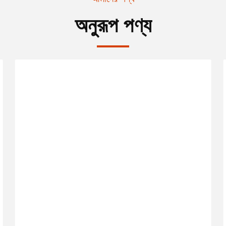
অনুরূপ পণ্য