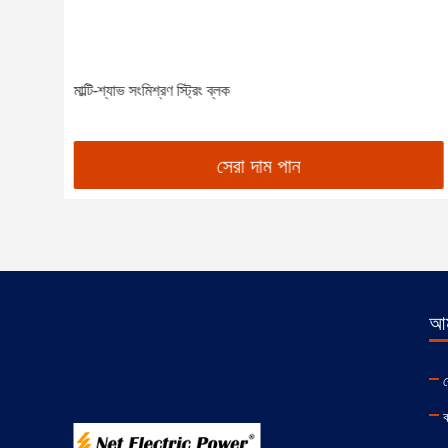
মাল্টি-শ্যাভ সংমিশ্রণ স্ট্রিং ব্লক
সেরা দাম পান
আম
ক
ক