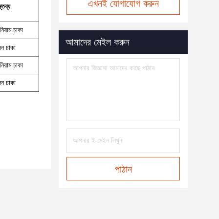
এখনই যোগাযোগ করুন
্তব্য
নিয়াম চাকা
আমাদের মেইল করুন
লন চাকা
নিয়াম চাকা
লন চাকা
পাঠান