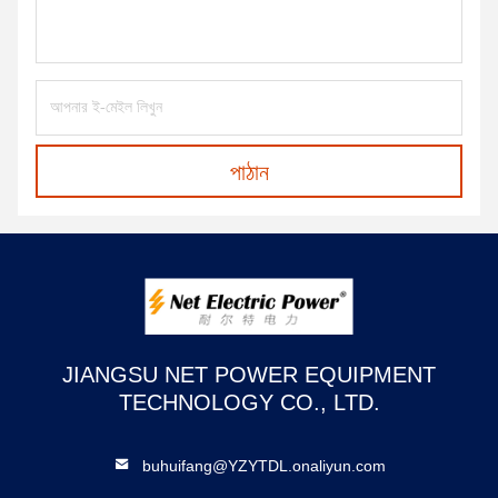
পাঠান
JIANGSU NET POWER EQUIPMENT
TECHNOLOGY CO., LTD.
buhuifang@YZYTDL.onaliyun.com