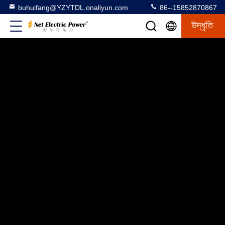
buhuifang@YZYTDL.onaliyun.com
86--15852870867
উদ্ধৃতি