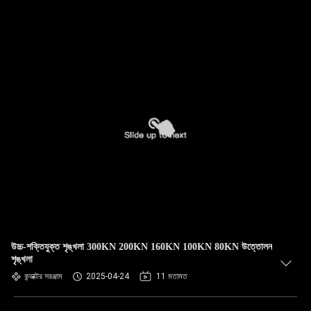
উচ্চ-শক্তিযুক্ত শৃঙ্খলা 300KN 200KN 160KN 100KN 80KN উত্তোলন
শৃঙ্খলা
কন্ডাক্টর সরঞ্জাম
2025-04-24
11 মতামত